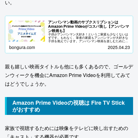
い。
アンパンマン動画のサブクスリプションは
Amazon Prime Videoがコスパ良し【アンパンマ
ン映画も】
子供がアンパンマン大好き！というご家庭も少なくないは
ずです。もれなく、筆者の家庭もアンパンマンが大好きな
子供を抱えています。アンパンマン映画を楽しむために
DVDレンタル店に通った日々もありました。確かに、DVD
bongura.com
2025.04.23
レンタルは１枚50円程度で借り...
親も嬉しい映画タイトルも他にも多くあるので、ゴールデ
ンウィークを機会にAmazon Prime Videoを利用してみて
はどうでしょうか。
Amazon Prime Videoの視聴は Fire TV Stick
がおすすめ
家族で視聴するためには映像をテレビに映し出すための
「キャスト」する機器が必要です。