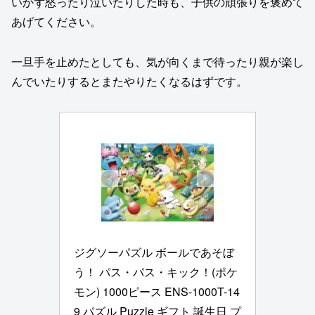
いかず怒ったり泣いたりした時も、子供の頑張りを褒めて
あげてください。
一旦手を止めたとしても、気が向くまで待ったり親が楽し
んでいたりするとまたやりたくなるはずです。
ジグソーパズル ボールであそぼ
う！ パス・パス・キック！(ポケ
モン) 1000ピース ENS-1000T-14
9 パズル Puzzle ギフト 誕生日 プ