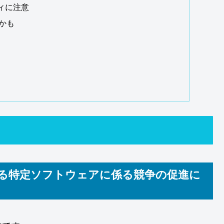
ィに注意
るかも
る特定ソフトウェアに係る競争の促進に