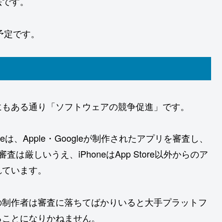
法です。
行予定です。
にもある通り「ソフトウェアの競争促進」です。
ay Storeは、Apple・Googleが制作されたアプリを審査し、
は厳しいうえ、iPhoneはApp Store以外からのア
れています。
の制作者は審査に落ちてばかりいると大手プラットフ
ることになりかねません。