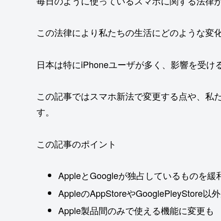
毎日のように使っているスマホに関する法律が2
この法律により私たちの生活にどのような変
日本は特にiPhoneユーザが多く、影響を受
この記事ではスマホ新法で変更する点や、私
す。
この記事のポイント
AppleとGoogleが独占しているものを
AppleのAppStoreやGooglePley
Apple製品間のみで使える機能に変更も