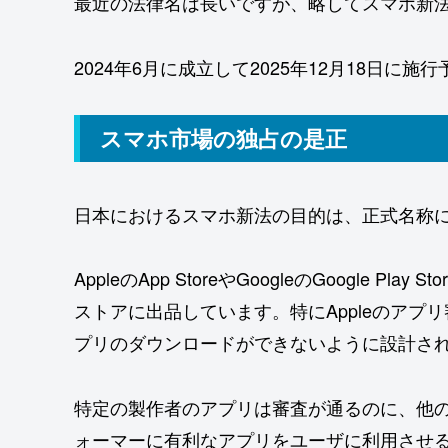
最近の法律名は長いですが、略してスマホ新
2024年6月に成立して2025年12月18日に施
スマホ市場の独占の是正
日本におけるスマホ新法の目的は、正式名称
AppleのApp StoreやGoogleのGoogle Pl
ストアに出品しています。特にAppleのアプリ審査
プリのダウンロードができないように設計さ
特定の製作者のアプリは審査が通るのに、他
ォーマーに有利なアプリをユーザに利用させ