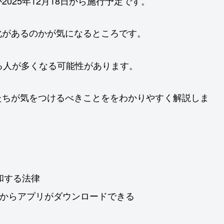
025年12月18日から施行予定です。
化があるのかが気になるところです。
ける人が多くなる可能性があります。
たちが気をつけるべきことををわかりやすく解説しま
緩和する法律
Store以外からアプリがダウンロードできる