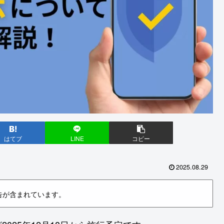
はてブ
LINE
コピー
2025.08.29
告が含まれています。