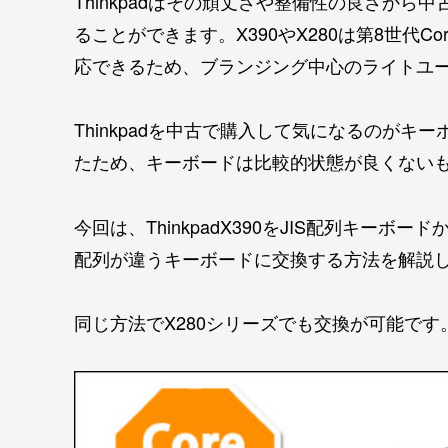
Thinkpadはその頑丈さや整備性の良さか
ることができます。X390やX280は第8世代Cor
応できるため、ブランジング中心のライトユ
Thinkpadを中古で購入して気になるのが
たため、キーボードは比較的状態が良くない
今回は、ThinkpadX390をJIS配列キー
配列が違うキーボードに交換する方法を解説
同じ方法でX280シリーズでも交換が可能です