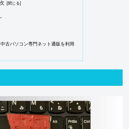
次
し
、中古パソコン専門ネット通販を利用