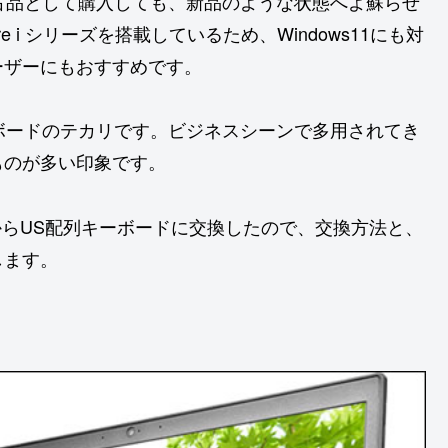
ら中古品として購入しても、新品のような状態へよ蘇らせ
e i シリーズを搭載しているため、Windows11にも対
ーザーにもおすすめです。
キーボードのテカリです。ビジネスシーンで多用されてき
ものが多い印象です。
ボードからUS配列キーボードに交換したので、交換方法と、
します。
。