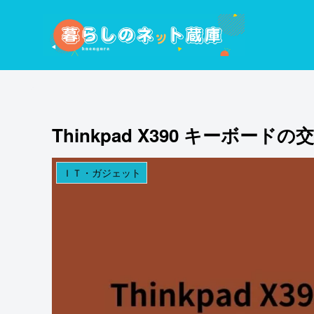
Thinkpad X390 キーボード
ＩＴ・ガジェット